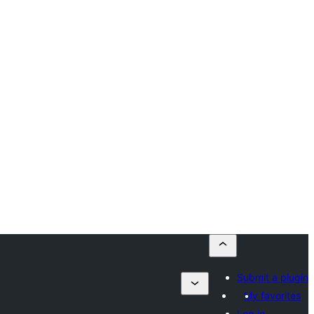
Submit a plugin
My favorites
Log in